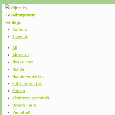
Filter by
Categories
Tags
Authors
Show all
All
Aktuelles
deaktiviert
Hunde
Hunde-vermittelt
Katze-vermittelt
Katzen
Kleintiere-vermittelt
Unsere Tiere
Vermittelt