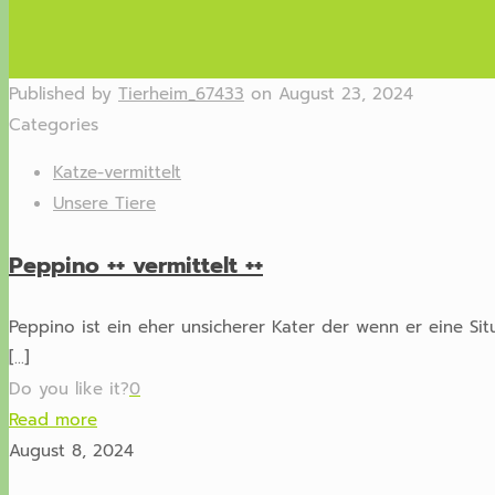
Published by
Tierheim_67433
on
August 23, 2024
Categories
Katze-vermittelt
Unsere Tiere
Peppino ++ vermittelt ++
Peppino ist ein eher unsicherer Kater der wenn er eine Sit
[…]
Do you like it?
0
Read more
August 8, 2024