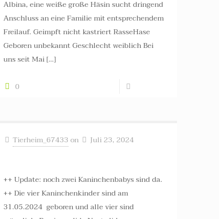
Albina, eine weiße große Häsin sucht dringend
Anschluss an eine Familie mit entsprechendem
Freilauf. Geimpft nicht kastriert RasseHase
Geboren unbekannt Geschlecht weiblich Bei
uns seit Mai
[…]
0
Read more
Tierheim_67433
on
Juli 23, 2024
4 Kaninchenkinder ++ vermittelt ++
++ Update: noch zwei Kaninchenbabys sind da.
++ Die vier Kaninchenkinder sind am
31.05.2024 geboren und alle vier sind