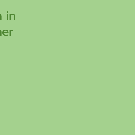
 in
ner