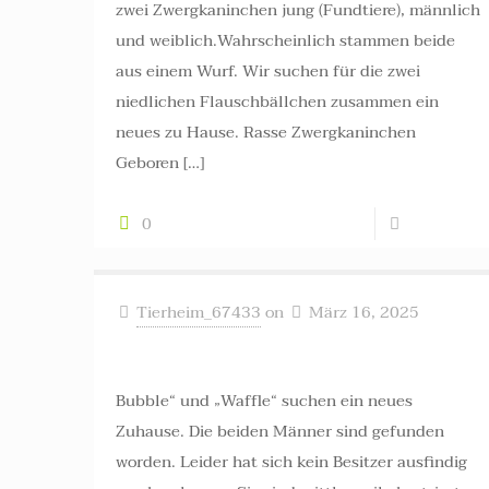
zwei Zwergkaninchen jung (Fundtiere), männlich
und weiblich.Wahrscheinlich stammen beide
aus einem Wurf. Wir suchen für die zwei
niedlichen Flauschbällchen zusammen ein
neues zu Hause. Rasse Zwergkaninchen
Geboren
[…]
0
Read more
Tierheim_67433
on
März 16, 2025
Waffle und Bubble ++ vermittelt ++
Bubble“ und „Waffle“ suchen ein neues
Zuhause. Die beiden Männer sind gefunden
worden. Leider hat sich kein Besitzer ausfindig