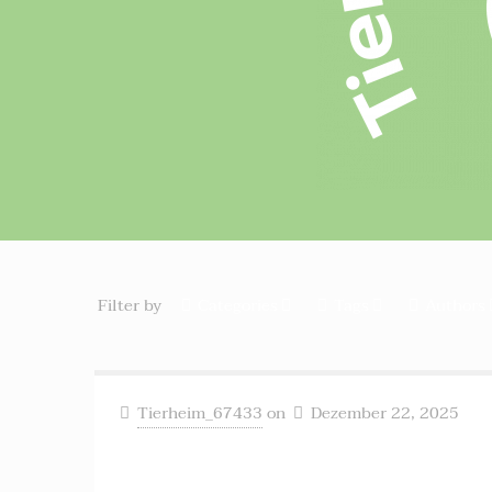
Filter by
Categories
Tags
Authors
Tierheim_67433
on
Dezember 22, 2025
Zwei Zwergkaninchen ++ vermittelt ++