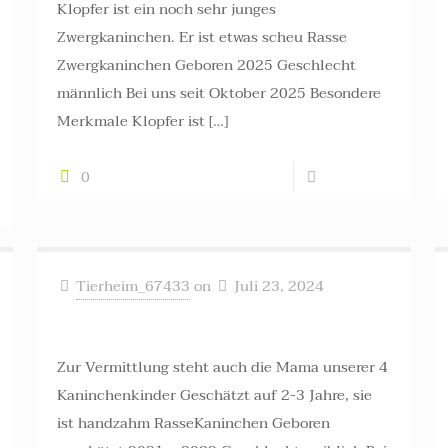
Klopfer ist ein noch sehr junges
Zwergkaninchen. Er ist etwas scheu Rasse
Zwergkaninchen Geboren 2025 Geschlecht
männlich Bei uns seit Oktober 2025 Besondere
Merkmale Klopfer ist
[…]
0
Read more
Tierheim_67433
on
Juli 23, 2024
Kaninchen-Mama +++ vermittelt +++
Zur Vermittlung steht auch die Mama unserer 4
Kaninchenkinder Geschätzt auf 2-3 Jahre, sie
ist handzahm RasseKaninchen Geboren