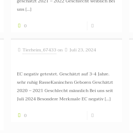
geschätzt 2021 – 2022 Geschlecht weiblich Bei
uns
[…]
0
Read more
Tierheim_67433
on
Juli 23, 2024
Knut +++ vermittelt +++
EC negativ getestet. Geschätzt auf 3-4 Jahre.
sehr ruhig RasseKaninchen Geboren Geschätzt
2020 – 2021 Geschlecht männlich Bei uns seit
Juli 2024 Besondere Merkmale EC negativ
[…]
0
Read more