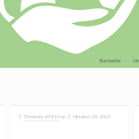
Startseite
Un
Tierheim_67433
on
Oktober 20, 2025
Klopfer ++ vermittelt ++