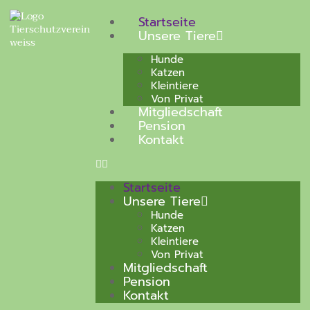
Startseite
Unsere Tiere
Hunde
Katzen
Kleintiere
Von Privat
Mitgliedschaft
Pension
Kontakt
Startseite
Unsere Tiere
Hunde
Katzen
Kleintiere
Von Privat
Mitgliedschaft
Pension
Kontakt