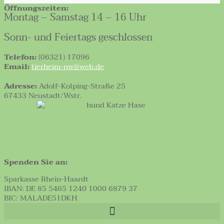
Öffnungszeiten:
Montag – Samstag 14 – 16 Uhr
Sonn- und Feiertags geschlossen
Telefon:
(06321) 17096
Email:
tierheim-nw@web.de
Adresse:
Adolf-Kolping-Straße 25
67433 Neustadt/Wstr.
Spenden Sie an:
Sparkasse Rhein-Haardt
IBAN: DE 85 5465 1240 1000 6879 37
BIC: MALADE51DKH