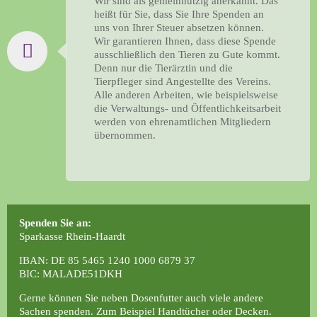
Wir sind als gemeinnützig anerkannt. Das
heißt für Sie, dass Sie Ihre Spenden an
uns von Ihrer Steuer absetzen können.
Wir garantieren Ihnen, dass diese Spende
ausschließlich den Tieren zu Gute kommt.
Denn nur die Tierärztin und die
Tierpfleger sind Angestellte des Vereins.
Alle anderen Arbeiten, wie beispielsweise
die Verwaltungs- und Öffentlichkeitsarbeit
werden von ehrenamtlichen Mitgliedern
übernommen.
Spenden Sie an:
Sparkasse Rhein-Haardt
IBAN: DE 85 5465 1240 1000 6879 37
BIC: MALADE51DKH
Gerne können Sie neben Dosenfutter auch viele andere
Sachen spenden. Zum Beispiel Handtücher oder Decken.