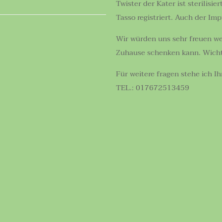
Twister der Kater ist sterilisi
Tasso registriert. Auch der Im
Wir würden uns sehr freuen we
Zuhause schenken kann. Wichtig
Für weitere fragen stehe ich I
TEL.: 017672513459