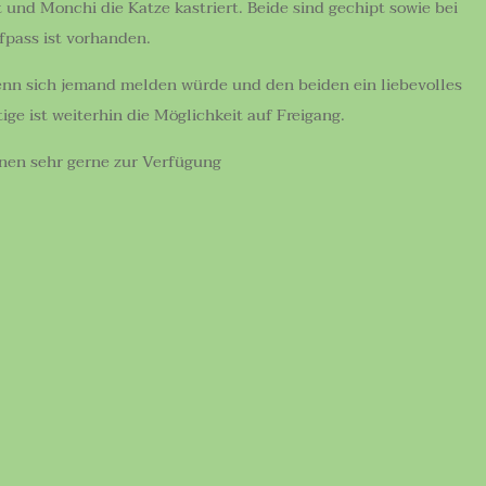
ert und Monchi die Katze kastriert. Beide sind gechipt sowie bei
pfpass ist vorhanden.
nn sich jemand melden würde und den beiden ein liebevolles
e ist weiterhin die Möglichkeit auf Freigang.
hnen sehr gerne zur Verfügung