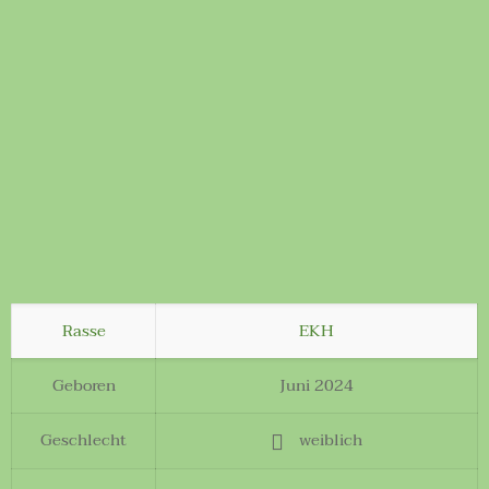
Rasse
EKH
Geboren
Juni 2024
Geschlecht
weiblich