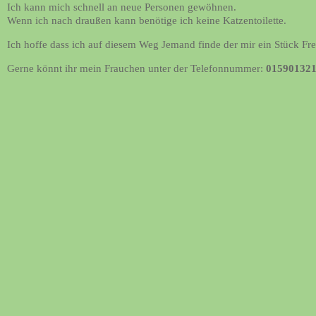
Ich kann mich schnell an neue Personen gewöhnen.
Wenn ich nach draußen kann benötige ich keine Katzentoilette.
Ich hoffe dass ich auf diesem Weg Jemand finde der mir ein Stück Fr
Gerne könnt ihr mein Frauchen unter der Telefonnummer:
01590132