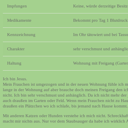
Impfungen
Keine, würde derzeitige Besi
Medikamente
Bekommt pro Tag 1 Blutdruck
Kennzeichnung
Im Ohr tätowiert und bei Tasso 
Charakter
sehr verschmust und anhängli
Haltung
Wohnung mit Freigang (Garten
Ich bin Jesus.
Mein Frauchen ist umgezogen und in der neuen Wohnung fühle ich mi
lange in der Wohnung auf aber brauche doch meinen Freigang den ich
nicht. Ich bin sehr verschmust und anhänglich. Da ich nicht mehr der j
auch draußen im Garten oder Feld. Wenn mein Frauchen nicht zu Hause
draußen ein Plätzchen wo ich schlafe, bis jemand nach Hause kommt.
Mit anderen Katzen oder Hunden verstehe ich mich nicht. Schreckhaft 
macht mir nichts aus. Nur vor dem Staubsauger da habe ich wirklich 