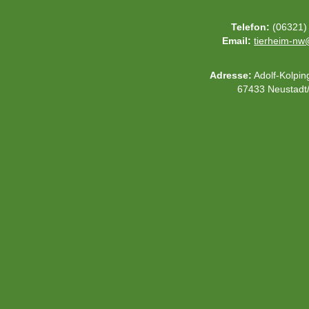
Telefon:
(06321)
Email:
tierheim-n
Adresse:
Adolf-Kolpin
67433 Neustadt/