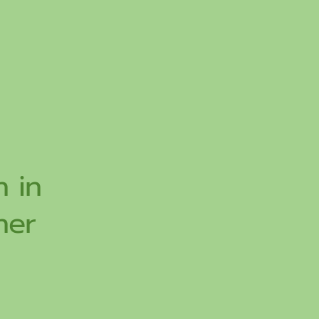
h in
ner