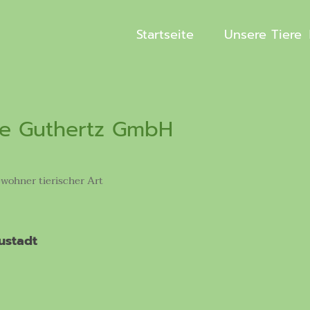
Startseite
Unsere Tiere
ie Guthertz GmbH
wohner tierischer Art
ustadt