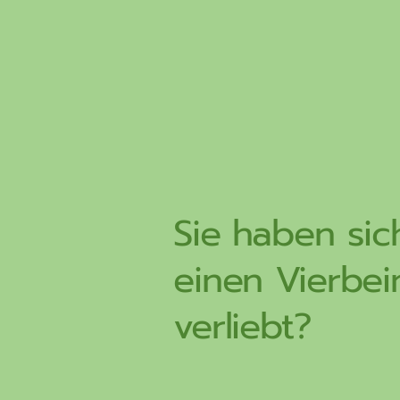
Sie haben sic
einen Vierbei
verliebt?